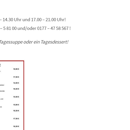
 – 14.30 Uhr und 17.00 – 21.00 Uhr!
– 5 81 00 und/oder 0177 – 47 58 567 !
 Tagessuppe oder ein Tagesdessert!