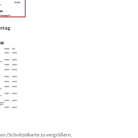
ntag
ages-/Schnitzelkarte zu vergrößern.