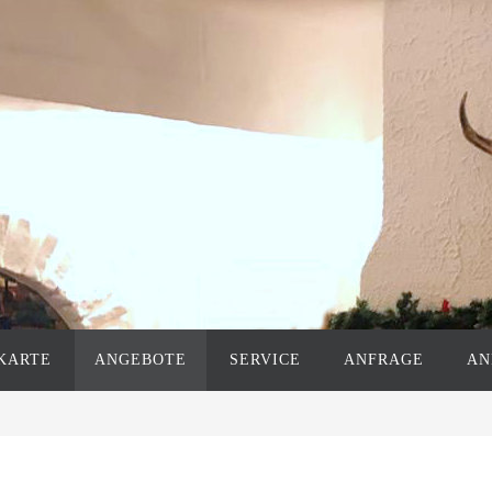
KARTE
ANGEBOTE
SERVICE
ANFRAGE
AN